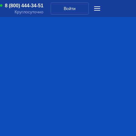
8 (800) 444-34-51
Войти
Круглосуточно