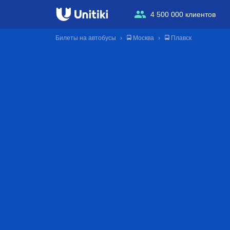
4 500 000 клиентов
Билеты на автобусы
🚍 Москва
🚍 Плавск