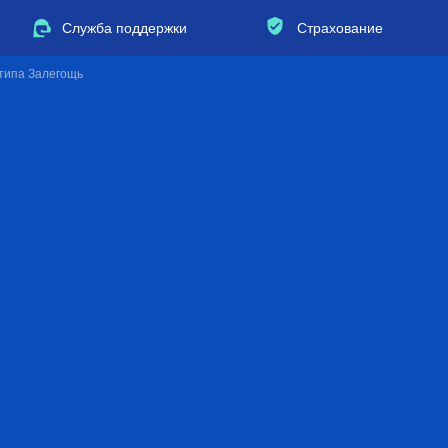
Служба поддержки
Страхование
 типа Залегощь