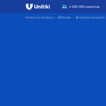
4 500 000 клиентов
Билеты на автобусы
🚍 Москва
🚍 посёлок городского