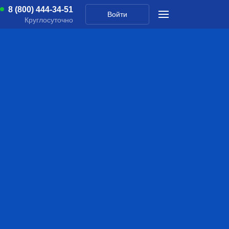
8 (800) 444-34-51
Войти
Круглосуточно