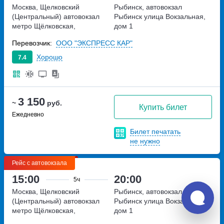
Москва, Щелковский
Рыбинск, автовокзал
(Центральный) автовокзал
Рыбинск
улица Вокзальная,
метро Щёлковская,
дом 1
Щёлковское шоссе, дом 75А
Перевозчик:
ООО "ЭКСПРЕСС КАР"
Хорошо
7.4
3 150
~
руб.
Купить билет
Ежедневно
Билет печатать
не нужно
Рейс с автовокзала
15:00
20:00
5ч
Москва, Щелковский
Рыбинск, автовокзал
(Центральный) автовокзал
Рыбинск
улица Вокзальная,
метро Щёлковская,
дом 1
Щёлковское шоссе, дом 75А