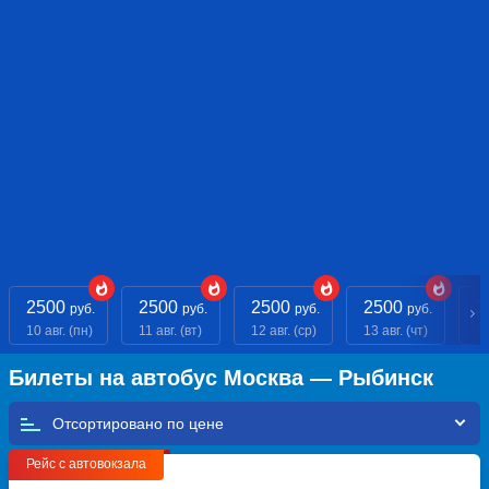
2500
2500
2500
2500
2
руб.
руб.
руб.
руб.
10 авг. (пн)
11 авг. (вт)
12 авг. (ср)
13 авг. (чт)
14
Билеты на автобус Москва — Рыбинск
Отсортировано по
Рейс с автовокзала