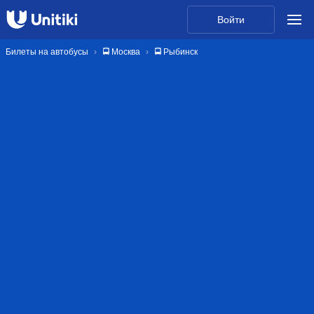
Войти
Билеты на автобусы
🚍 Москва
🚍 Рыбинск