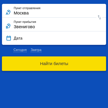
Пункт отправления
Пункт прибытия
Дата
Сегодня
Завтра
Найти билеты