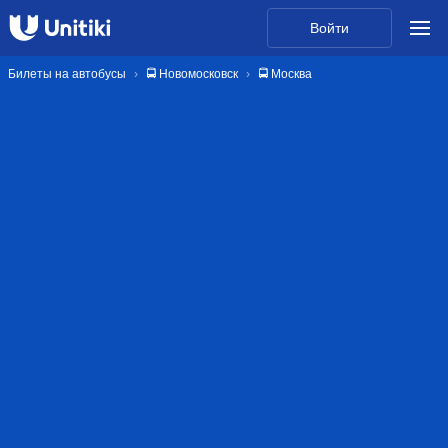
Войти
Билеты на автобусы
🚍 Новомосковск
🚍 Москва