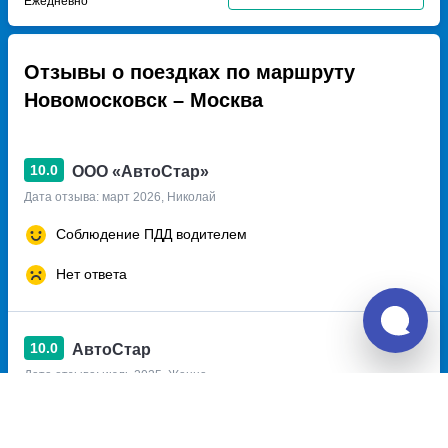
Ежедневно
Отзывы о поездках по маршруту
Новомосковск – Москва
10.0
ООО «АвтоСтар»
Дата отзыва: март 2026, Николай
Соблюдение ПДД водителем
Нет ответа
10.0
АвтоСтар
Дата отзыва: июль 2025, Жанна
Все понравилось