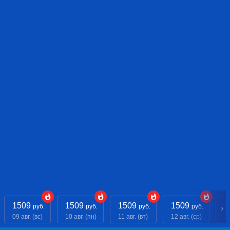
1509
1509
1509
1509
1
руб.
руб.
руб.
руб.
09 авг. (вс)
10 авг. (пн)
11 авг. (вт)
12 авг. (ср)
13