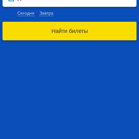
Сегодня
Завтра
Найти билеты