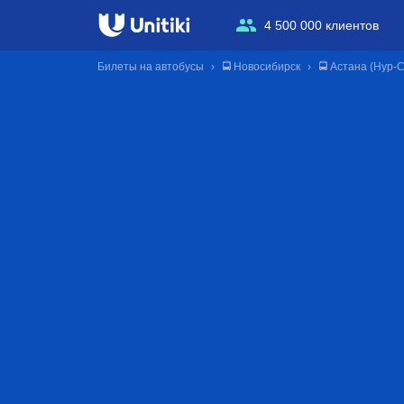
4 500 000 клиентов
Билеты на автобусы
🚍 Новосибирск
🚍 Астана (Нур-