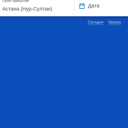
Пункт прибытия
Дата
Сегодня
Завтра