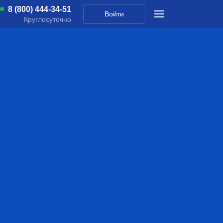
8 (800) 444-34-51
Войти
Круглосуточно