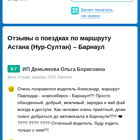
Билет печатать
не нужно
Отзывы о поездках по маршруту
Астана (Нур-Султан) – Барнаул
8.7
ИП Демьянова Ольга Борисовна
Дата отзыва: декабрь 2025, Евгения
Очень понравился водитель Александр, маршрут
Павлодар - новосибирск - Барнаул!!!! Просто
обалденный, добрый, вежливый, зарядка и вай фай
всегда в доступе. Как человек очень приятный, дпже
помог добраться до автовокзала в Барнауле!!!!!! ❤️
???? ???? ???? Отличный водитель, буду ездить
только с ним!!!!