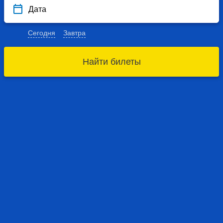
Дата
Сегодня
Завтра
Найти билеты