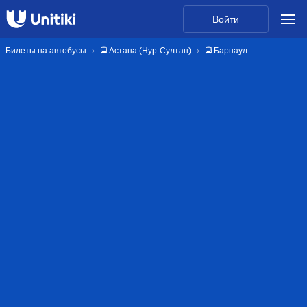
Войти
Билеты на автобусы
🚍 Астана (Нур-Султан)
🚍 Барнаул