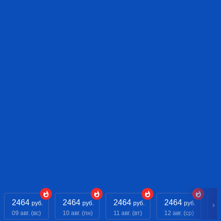
2464
2464
2464
2464
2
руб.
руб.
руб.
руб.
09 авг. (вс)
10 авг. (пн)
11 авг. (вт)
12 авг. (ср)
13