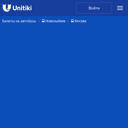
Войти
Билеты на автобусы
🚍 Новозыбков
🚍 Москва