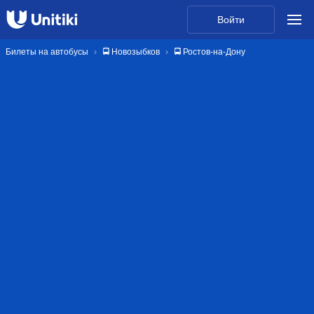
Войти
Билеты на автобусы
🚍 Новозыбков
🚍 Ростов-на-Дону