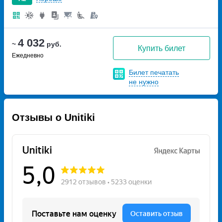
4 032
~
руб.
Купить билет
Ежедневно
Билет печатать
не нужно
Отзывы о Unitiki