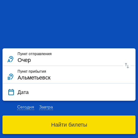
Пункт отправления
Пункт прибытия
Дата
Сегодня
Завтра
Найти билеты