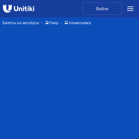
Войти
Билеты на автобусы
🚍 Очер
🚍 Альметьевск