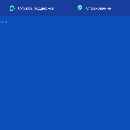
Служба поддержки
Страхование
поль