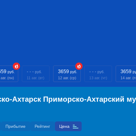
659
- - -
3659
- - -
3659
руб.
руб.
руб.
руб.
р
 авг. (пн)
11 авг. (вт)
12 авг. (ср)
13 авг. (чт)
14 авг. (п
ско-Ахтарск Приморско-Ахтарский м
Прибытие
Рейтинг
Цена