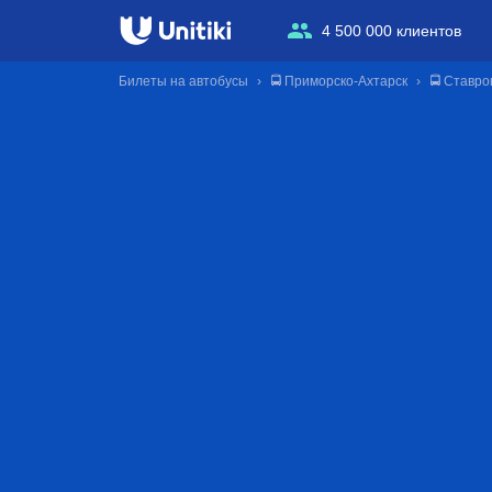
4 500 000 клиентов
Билеты на автобусы
🚍 Приморско-Ахтарск
🚍 Ставро