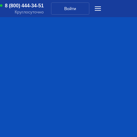
8 (800) 444-34-51
Войти
Круглосуточно