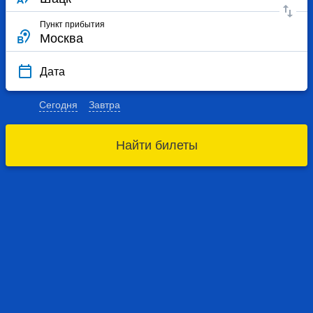
Пункт прибытия
Дата
Сегодня
Завтра
Найти билеты