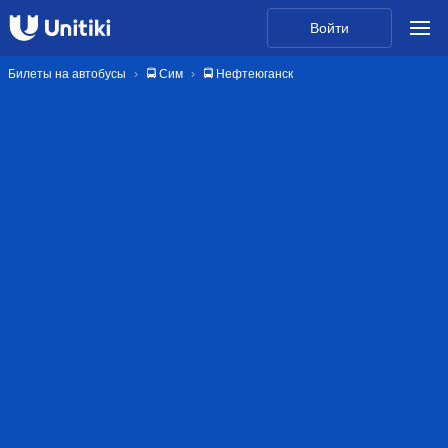
Войти
Билеты на автобусы
🚍 Сим
🚍 Нефтеюганск