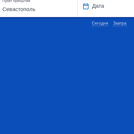
Пункт прибытия
Дата
Сегодня
Завтра