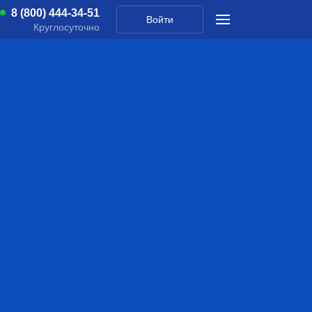
8 (800) 444-34-51
Войти
Круглосуточно