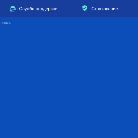
Служба поддержки
Страхование
тополь