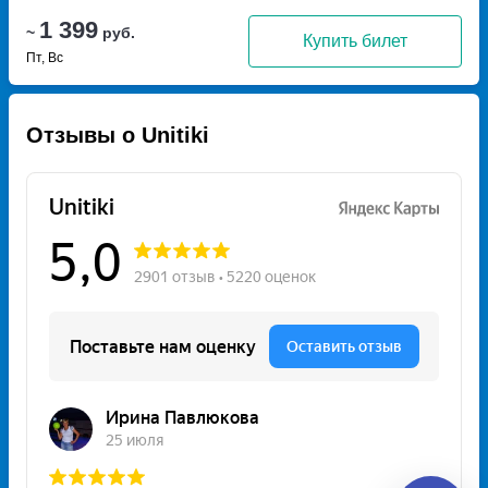
1 399
~
руб.
Купить билет
Пт, Вс
Отзывы о Unitiki