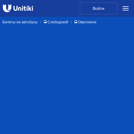
Войти
Билеты на автобусы
🚍 Слободской
🚍 Омутнинск