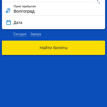
Пункт прибытия
Дата
Сегодня
Завтра
Найти билеты