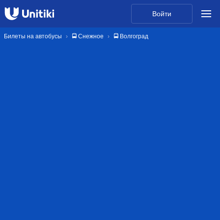
Войти
Билеты на автобусы
🚍 Снежное
🚍 Волгоград