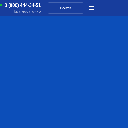
8 (800) 444-34-51
Войти
Круглосуточно