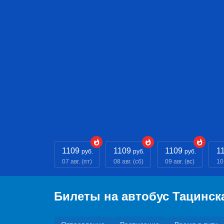
1109
1109
1109
1
руб.
руб.
руб.
07 авг. (пт)
08 авг. (сб)
09 авг. (вс)
10
Билеты на автобус Тацинск