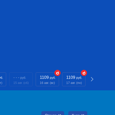
- - -
1109
1109
1109
уб.
руб.
руб.
руб.
руб.
т)
15 авг. (сб)
16 авг. (вс)
17 авг. (пн)
18 авг. (вт)