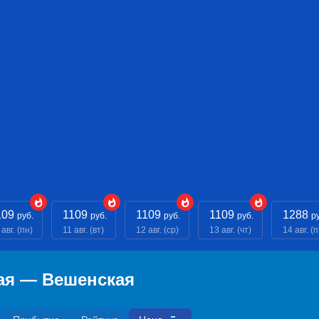
109
1109
1109
1109
1288
руб.
руб.
руб.
руб.
р
 авг. (пн)
11 авг. (вт)
12 авг. (ср)
13 авг. (чт)
14 авг. (п
ая — Вешенская