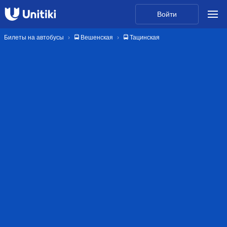
Войти
Билеты на автобусы
🚍 Вешенская
🚍 Тацинская