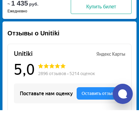
1 435
~
руб.
Купить билет
Ежедневно
Отзывы о Unitiki