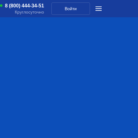
8 (800) 444-34-51
Войти
Круглосуточно