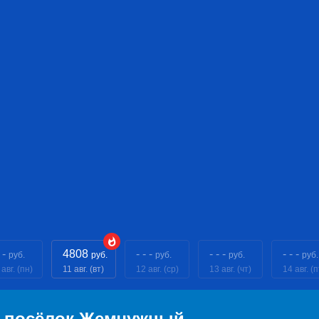
 -
4808
- - -
- - -
- - -
руб.
руб.
руб.
руб.
руб.
 авг. (пн)
11 авг. (вт)
12 авг. (ср)
13 авг. (чт)
14 авг. (п
— посёлок Жемчужный