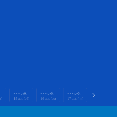
- - -
- - -
- - -
4808
руб.
руб.
руб.
руб.
т)
15 авг. (сб)
16 авг. (вс)
17 авг. (пн)
18 авг. (вт)