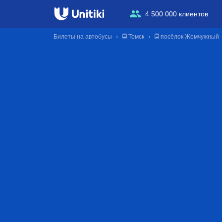
4 500 000 клиентов
Билеты на автобусы
🚍 Томск
🚍 посёлок Жемчужный