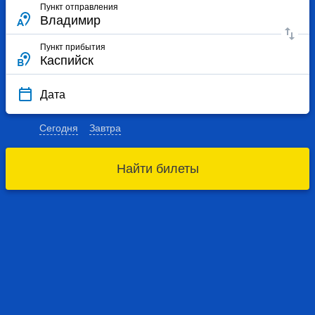
Пункт отправления
Пункт прибытия
Дата
Сегодня
Завтра
Найти билеты