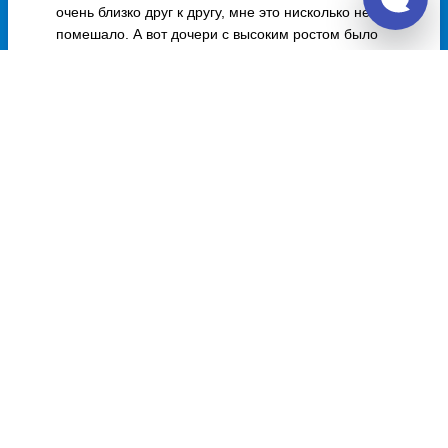
очень близко друг к другу, мне это нисколько не
помешало. А вот дочери с высоким ростом было
неудобно ехать 25 часов
Отзывы о Unitiki