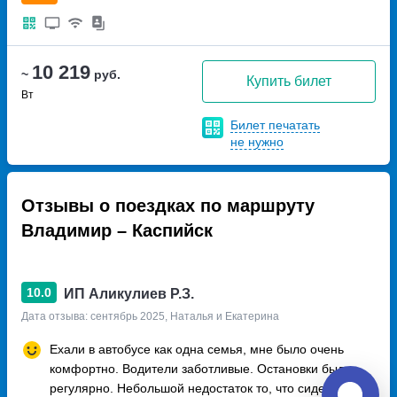
10 219
~
руб.
Купить билет
Вт
Билет печатать
не нужно
Отзывы о поездках по маршруту
Владимир – Каспийск
10.0
ИП Аликулиев Р.З.
Дата отзыва: сентябрь 2025, Наталья и Екатерина
Ехали в автобусе как одна семья, мне было очень
комфортно. Водители заботливые. Остановки были
регулярно. Небольшой недостаток то, что сиденья