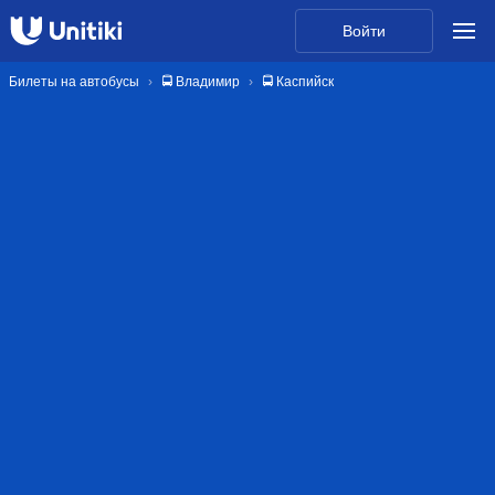
Войти
Билеты на автобусы
🚍 Владимир
🚍 Каспийск