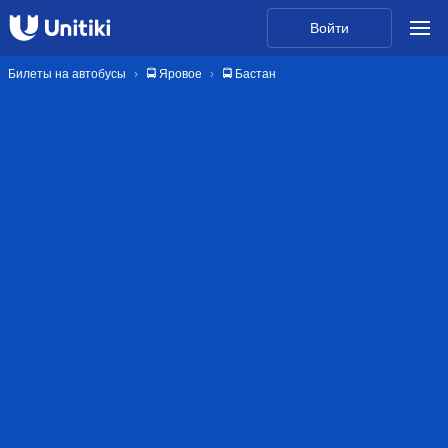
Войти
Билеты на автобусы
🚍 Яровое
🚍 Бастан