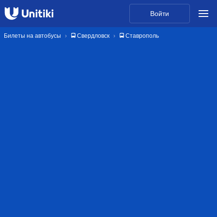
Войти
Билеты на автобусы
🚍 Свердловск
🚍 Ставрополь