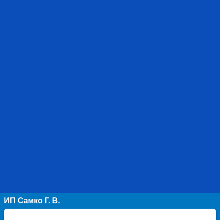
ИП Самко Г. В.