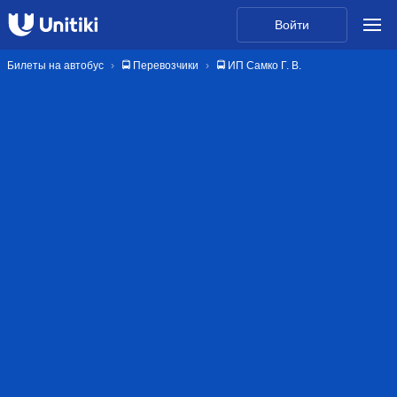
Войти
Билеты на автобус
🚍 Перевозчики
🚍 ИП Самко Г. В.