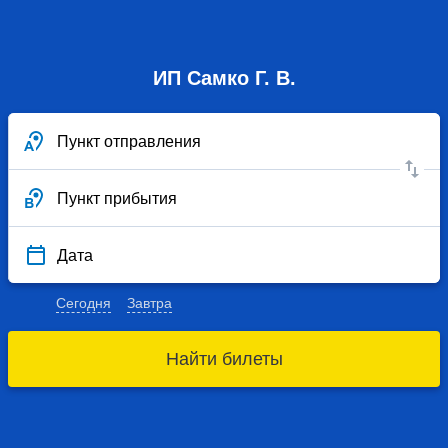
ИП Самко Г. В.
Пункт отправления
Пункт прибытия
Дата
Сегодня
Завтра
Найти билеты