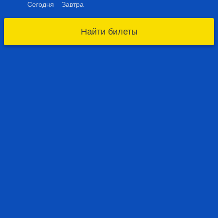
Сегодня
Завтра
Найти билеты