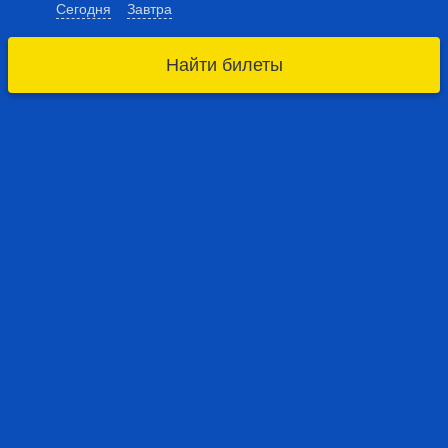
Сегодня
Завтра
Найти билеты