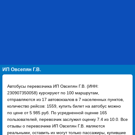
ИП Овсепян Г.В.
Автобусы перевозчика ИП Овсепян Г.В. (ИНН:
230907350058) курсируют по 100 маршрутам,
отправляются из 17 автовокзалов в 7 населенных пунктов,
количество рейсов: 1559, купить билет на автобус можно
по цене от 5 985 руб. По усредненной оценке 165
пользователей, перевозчик заслужил оценку 7.4 из 10.0. Все
отзывы о перевозчике ИП Овсепян Г.В. являются
реальными, оставить их могут только пассажиры, купившие